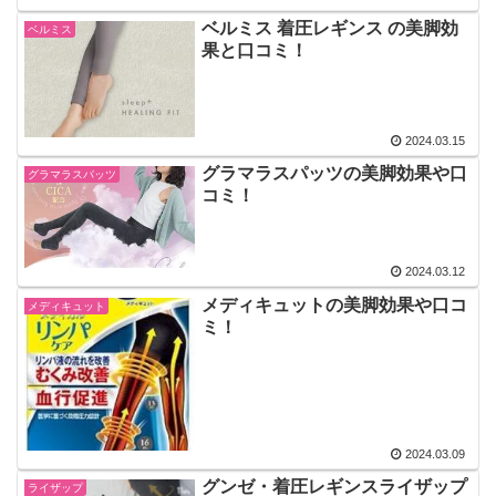
ベルミス 着圧レギンス の美脚効
ベルミス
果と口コミ！
2024.03.15
グラマラスパッツの美脚効果や口
グラマラスパッツ
コミ！
2024.03.12
メディキュットの美脚効果や口コ
メディキュット
ミ！
2024.03.09
グンゼ・着圧レギンスライザップ
ライザップ