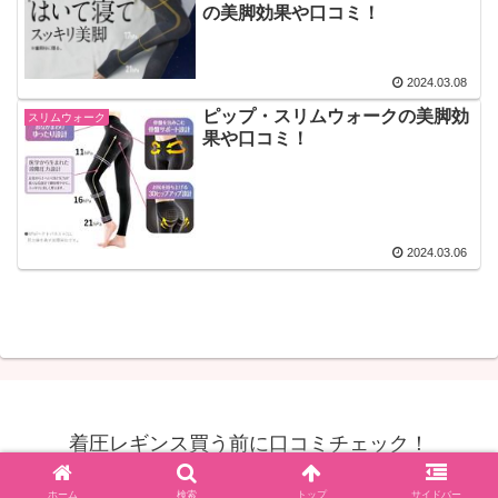
の美脚効果や口コミ！
2024.03.08
ピップ・スリムウォークの美脚効
スリムウォーク
果や口コミ！
2024.03.06
着圧レギンス買う前に口コミチェック！
© 2024 着圧レギンス買う前に口コミチェック！.
ホーム
検索
トップ
サイドバー