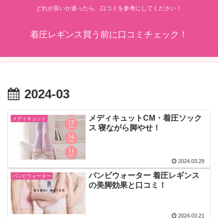
どれが良いか迷ったら、口コミを参考にしてください！
着圧レギンス買う前に口コミチェック！
2024-03
メディキュットCM・着圧ソック
メディキュット
ス 寝ながら脚やせ！
2024.03.29
バンビウォーター 着圧レギンス
バンビウォーター
の美脚効果と口コミ！
2024.03.21